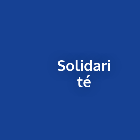
Solidari
Té